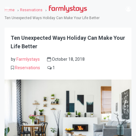
Home
Reservations
Ten Unexpected Ways Holiday Can Make Your Life Better
Ten Unexpected Ways Holiday Can Make Your
Life Better
by
Farmlystays
October 18, 2018
Reservations
1