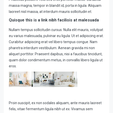
massa magna, tempor in blandit id, porta in ligula. Aliquam
laoreet nisl massa, at interdum mauris sollicitudin et.
Quisque this is a link nibh facilisis at malesuada
Nullam tempus sollicitudin cursus. Nulla elit mauris, volutpat
eu varius malesuada, pulvinar eu ligula. Ut et adipiscing erat.
Curabitur adipiscing erat vel libero tempus congue. Nam
pharetra interdum vestibulum. Aenean gravida mi non
aliquet porttitor. Praesent dapibus, nisi a faucibus tincidunt,
quam dolor condimentum metus, in convallis libero ligula ut
eros.
Proin suscipit, ex non sodales aliquam, ante mauris laoreet
felis, vitae fermentum ligula nibh ut ex. Vivamus sem