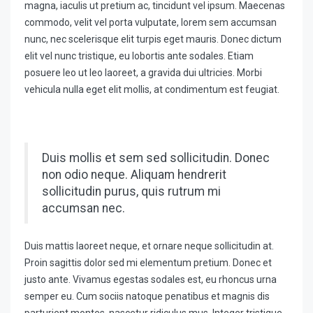
magna, iaculis ut pretium ac, tincidunt vel ipsum. Maecenas
commodo, velit vel porta vulputate, lorem sem accumsan
nunc, nec scelerisque elit turpis eget mauris. Donec dictum
elit vel nunc tristique, eu lobortis ante sodales. Etiam
posuere leo ut leo laoreet, a gravida dui ultricies. Morbi
vehicula nulla eget elit mollis, at condimentum est feugiat.
Duis mollis et sem sed sollicitudin. Donec
non odio neque. Aliquam hendrerit
sollicitudin purus, quis rutrum mi
accumsan nec.
Duis mattis laoreet neque, et ornare neque sollicitudin at.
Proin sagittis dolor sed mi elementum pretium. Donec et
justo ante. Vivamus egestas sodales est, eu rhoncus urna
semper eu. Cum sociis natoque penatibus et magnis dis
parturient montes, nascetur ridiculus mus. Integer tristique