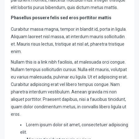
elit lobortis purus bibendum, quis dictum metus mattis.
Phasellus posuere felis sed eros porttitor mattis
Curabitur massa magna, tempor in blandit id, porta in ligula.
Aliquam laoreet nisl massa, at interdum mauris sollicitudin
et. Mauris risus lectus, tristique at nisl at, pharetra tristique
enim.
Nullam this is a link nibh facilisis, at malesuada orci congue.
Nullam tempus sollicitudin cursus. Nulla elit mauris, volutpat
eu varius malesuada, pulvinar eu ligula. Ut et adipiscing erat.
Curabitur adipiscing erat vel libero tempus congue. Nam
pharetra interdum vestibulum. Aenean gravida mi non
aliquet porttitor. Praesent dapibus, nisi a faucibus tincidunt,
quam dolor condimentum metus, in convallis libero ligula ut
eros.
Lorem ipsum dolor sit amet, consectetuer adipiscing
elit.