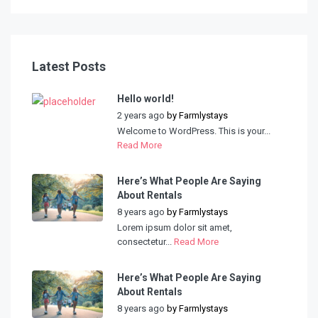
Latest Posts
Hello world!
2 years ago
by
Farmlystays
Welcome to WordPress. This is your...
Read More
Here’s What People Are Saying
About Rentals
8 years ago
by
Farmlystays
Lorem ipsum dolor sit amet,
consectetur...
Read More
Here’s What People Are Saying
About Rentals
8 years ago
by
Farmlystays